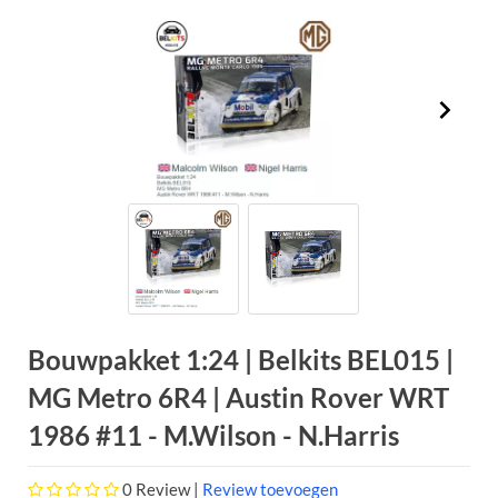
Bouwpakket 1:24 | Belkits BEL015 |
MG Metro 6R4 | Austin Rover WRT
1986 #11 - M.Wilson - N.Harris
0
Review |
Review toevoegen