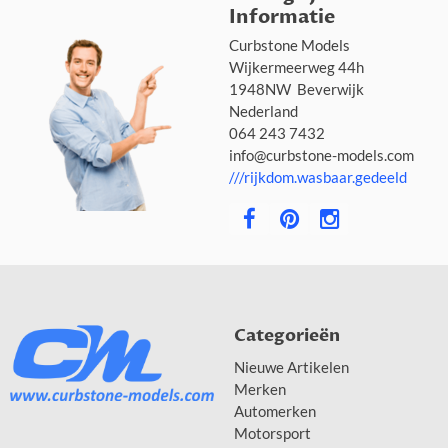
Informatie
Curbstone Models
Wijkermeerweg 44h
1948NW Beverwijk
Nederland
064 243 7432
info@curbstone-models.com
///rijkdom.wasbaar.gedeeld
Categorieën
Nieuwe Artikelen
Merken
Automerken
Motorsport