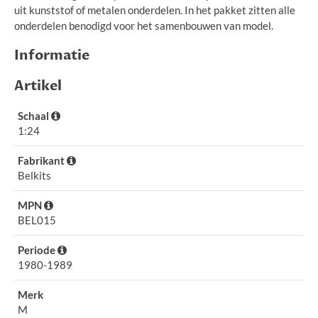
uit kunststof of metalen onderdelen. In het pakket zitten alle
onderdelen benodigd voor het samenbouwen van model.
Informatie
Artikel
Schaal
1:24
Fabrikant
Belkits
MPN
BEL015
Periode
1980-1989
Merk
M