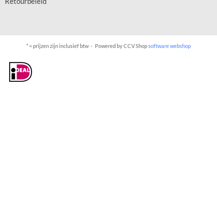
Retourbeleid
* = prijzen zijn inclusief btw -
Powered by CCV Shop
software webshop