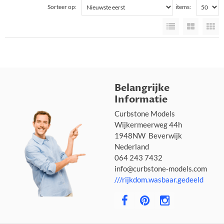
Sorteer op:
items:
Belangrijke
Informatie
Curbstone Models
Wijkermeerweg 44h
1948NW Beverwijk
Nederland
064 243 7432
info@curbstone-models.com
///rijkdom.wasbaar.gedeeld