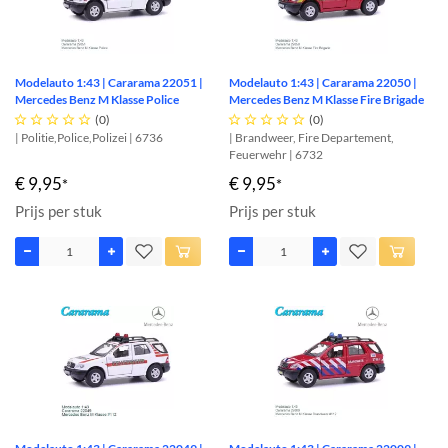
Modelauto 1:43 | Cararama 22051 |
Modelauto 1:43 | Cararama 22050 |
Mercedes Benz M Klasse Police
Mercedes Benz M Klasse Fire Brigade





(0)





(0)
| Politie,Police,Polizei | 6736
| Brandweer, Fire Departement,
Feuerwehr | 6732
€ 9,95
€ 9,95
*
*
Prijs per stuk
Prijs per stuk