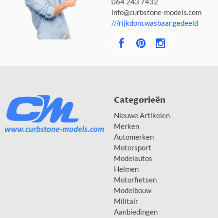
064 243 7432
info@curbstone-models.com
///rijkdom.wasbaar.gedeeld
Categorieën
Nieuwe Artikelen
Merken
Automerken
Motorsport
Modelautos
Helmen
Motorfietsen
Modelbouw
Militair
Aanbiedingen