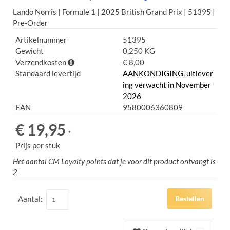
Lando Norris | Formule 1 | 2025 British Grand Prix | 51395 |
Pre-Order
Artikelnummer
51395
Gewicht
0,250 KG
Verzendkosten
€ 8,00
Standaard levertijd
AANKONDIGING, uitlever
ing verwacht in November
2026
EAN
9580006360809
€ 19,95
*
Prijs per stuk
Het aantal CM Loyalty points dat je voor dit product ontvangt is
2
Aantal:
Bestellen