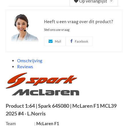
Op verlanglijst
Heeft u een vraag over dit product?
Stel ons uw vraag
Mail
Facebook
Omschrijving
Reviews
Product
1:64 | Spark 64S080 | McLaren F1 MCL39
2025 #4 - L.Norris
Team
:
McLaren F1