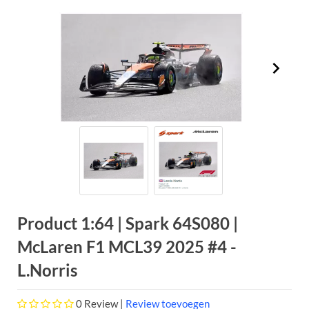
Product 1:64 | Spark 64S080 |
McLaren F1 MCL39 2025 #4 -
L.Norris
0
Review |
Review toevoegen