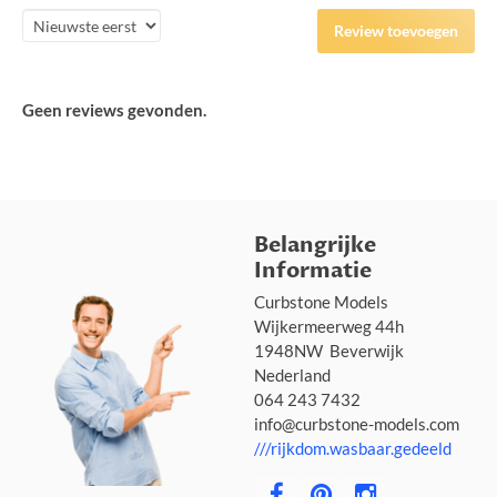
Review toevoegen
Geen reviews gevonden.
Belangrijke
Informatie
Curbstone Models
Wijkermeerweg 44h
1948NW Beverwijk
Nederland
064 243 7432
info@curbstone-models.com
///rijkdom.wasbaar.gedeeld