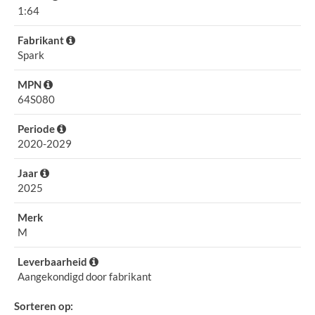
1:64
Fabrikant
Spark
MPN
64S080
Periode
2020-2029
Jaar
2025
Merk
M
Leverbaarheid
Aangekondigd door fabrikant
Sorteren op: