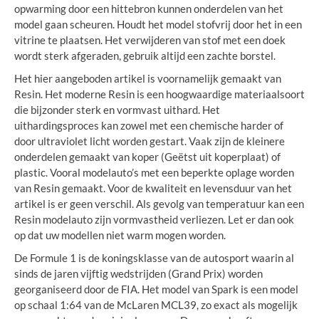
opwarming door een hittebron kunnen onderdelen van het
model gaan scheuren. Houdt het model stofvrij door het in een
vitrine te plaatsen. Het verwijderen van stof met een doek
wordt sterk afgeraden, gebruik altijd een zachte borstel.
Het hier aangeboden artikel is voornamelijk gemaakt van
Resin. Het moderne Resin is een hoogwaardige materiaalsoort
die bijzonder sterk en vormvast uithard. Het
uithardingsproces kan zowel met een chemische harder of
door ultraviolet licht worden gestart. Vaak zijn de kleinere
onderdelen gemaakt van koper (Geëtst uit koperplaat) of
plastic. Vooral modelauto’s met een beperkte oplage worden
van Resin gemaakt. Voor de kwaliteit en levensduur van het
artikel is er geen verschil. Als gevolg van temperatuur kan een
Resin modelauto zijn vormvastheid verliezen. Let er dan ook
op dat uw modellen niet warm mogen worden.
De Formule 1 is de koningsklasse van de autosport waarin al
sinds de jaren vijftig wedstrijden (Grand Prix) worden
georganiseerd door de FIA. Het model van Spark is een model
op schaal 1:64 van de McLaren MCL39, zo exact als mogelijk