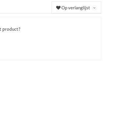
Op verlanglijst
it product?