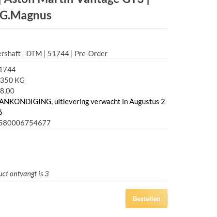
 G.Magnus
rshaft - DTM | 51744 | Pre-Order
1744
,350 KG
8,00
ANKONDIGING, uitlevering verwacht in Augustus 2
6
580006754677
uct ontvangt is
3
Bestellen