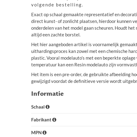
volgende bestelling.
Exact op schaal gemaakte representatief en decoratie
direct kunst- of zonlicht plaatsen, hierdoor kunnen 
onderdelen van het model gaan scheuren. Houdt het mo
altijd een zachte borstel.
Het hier aangeboden artikel is voornamelijk gemaakt
uithardingsproces kan zowel met een chemische harder
plastic. Vooral modelauto’s met een beperkte oplage 
temperatuur kan een Resin modelauto zijn vormvasth
Het item is een pre-order, de gebruikte afbeelding ho
gewijzigd voordat de definitieve versie wordt uitgeb
Informatie
Schaal
Fabrikant
MPN