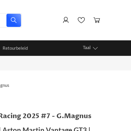
Taal
Retourbeleid
agnus
 Racing 2025 #7 - G.Magnus
| Aston Martin Vantage GT3 |