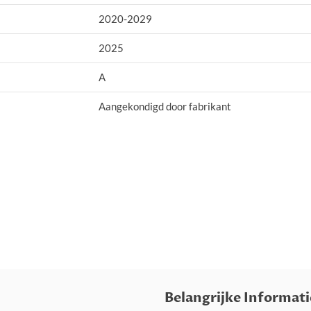
2020-2029
2025
A
Aangekondigd door fabrikant
Belangrijke Informati