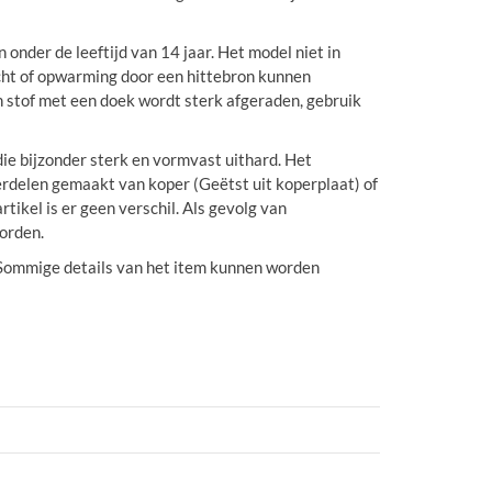
nder de leeftijd van 14 jaar. Het model niet in
licht of opwarming door een hittebron kunnen
n stof met een doek wordt sterk afgeraden, gebruik
ie bijzonder sterk en vormvast uithard. Het
erdelen gemaakt van koper (Geëtst uit koperplaat) of
ikel is er geen verschil. Als gevolg van
orden.
n. Sommige details van het item kunnen worden