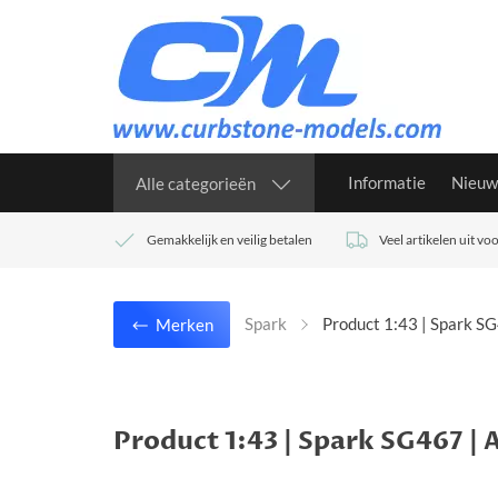
Informatie
Nieuw
Alle categorieën
Gemakkelijk en veilig betalen
Veel artikelen uit v
Spark
Product 1:43 | Spark S
Merken
Product 1:43 | Spark SG467 |