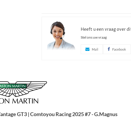
Heeft u een vraag over d
Stel ons uw vraag
Mail
Facebook
 Vantage GT3 | Comtoyou Racing 2025 #7 - G.Magnus