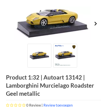
Product 1:32 | Autoart 13142 |
Lamborghini Murcielago Roadster
Geel metallic
0
Review |
Review toevoegen