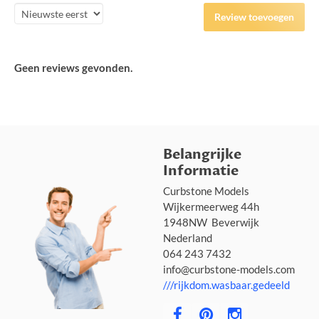
Review toevoegen
Geen reviews gevonden.
Belangrijke
Informatie
Curbstone Models
Wijkermeerweg 44h
1948NW Beverwijk
Nederland
064 243 7432
info@curbstone-models.com
///rijkdom.wasbaar.gedeeld