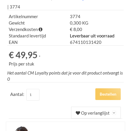
| 3774
Artikelnummer
3774
Gewicht
0,300 KG
Verzendkosten
€ 8,00
Standaard levertijd
Leverbaar uit voorraad
EAN
674110131420
€ 49,95
*
Prijs per stuk
Het aantal CM Loyalty points dat je voor dit product ontvangt is
0
Aantal:
Bestellen
Op verlanglijst